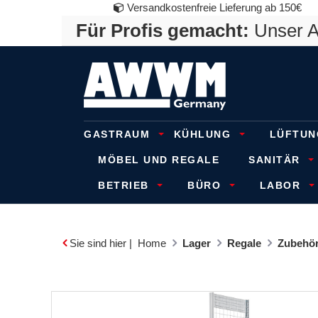
Versandkostenfreie Lieferung ab 150€
Für Profis gemacht:
Unser An
GASTRAUM
KÜHLUNG
LÜFTUN
MÖBEL UND REGALE
SANITÄR
BETRIEB
BÜRO
LABOR
Sie sind hier |
Home
Lager
Regale
Zubehör