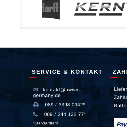
SERVICE & KONTAKT
ZAH
Liefe
kontakt@awwm-
germany.de
Zahlu
089 / 3398 0942*
Batte
089 / 244 132 77*
*Standardtarif