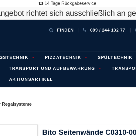
14 Tage Rückgabeservice
gebot richtet sich ausschließlich an g
FINDEN
089 / 244 132 77
GSTECHNIK
PIZZATECHNIK
SPÜLTECHNIK
TRANSPORT UND AUFBEWAHRUNG
TRANSP
AKTIONSARTIKEL
 Regalsysteme
Bito Seitenwände C0310-0