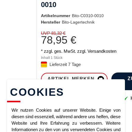
0010
Artikelnummer
Bito-C0310-0010
Hersteller
Bito-Lagertechnik
UVP 81,32 €
78,95 €
* zzgl. ges. MwSt. zzgl.
Versandkosten
Inhalt
1
Stück
Lieferzeit 7 Tage
Z
ARTIKEL MERKEN
COOKIES
Sofort lieferbar
K
Wir nutzen Cookies auf unserer Website. Einige von
diesen sind essenziell, während andere uns helfen, diese
Website und Ihre Erfahrung zu verbessern. Weitere
Informationen zu den von uns verwendeten Cookies und