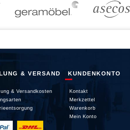
LUNG & VERSAND
KUNDENKONTO
rung & Versandkosten
Kontakt
ngsarten
Merkzettel
rieentsorgung
Warenkorb
Mein Konto