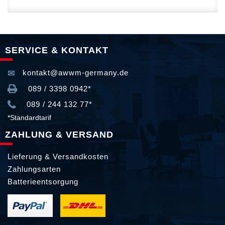
SERVICE & KONTAKT
kontakt@awwm-germany.de
089 / 3398 0942*
089 / 244 132 77*
*Standardtarif
ZAHLUNG & VERSAND
Lieferung & Versandkosten
Zahlungsarten
Batterieentsorgung