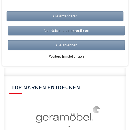
bei AWWM:
Alle akzeptieren
Top Preise
Versandkostenfrei ab 150€
Nur Notwendige akzeptieren
Risikolos: 14 Tage Rückgabe
Über 20.000 Artikel
Alle ablehnen
Schnelle Lieferung
Weitere Einstellungen
TOP MARKEN ENTDECKEN