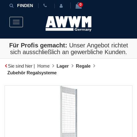
0
FINDEN
Toggle navigation
Für Profis gemacht:
Unser Angebot richtet
sich ausschließlich an gewerbliche Kunden.
Sie sind hier |
Home
Lager
Regale
Zubehör Regalsysteme