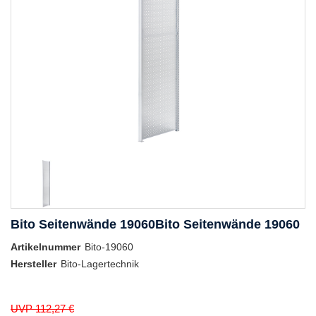
Bito Seitenwände 19060Bito Seitenwände 19060
Artikelnummer
Bito-19060
Hersteller
Bito-Lagertechnik
UVP 112,27 €