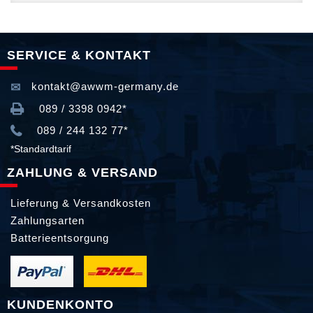
SERVICE & KONTAKT
kontakt@awwm-germany.de
089 / 3398 0942*
089 / 244 132 77*
*Standardtarif
ZAHLUNG & VERSAND
Lieferung & Versandkosten
Zahlungsarten
Batterieentsorgung
KUNDENKONTO