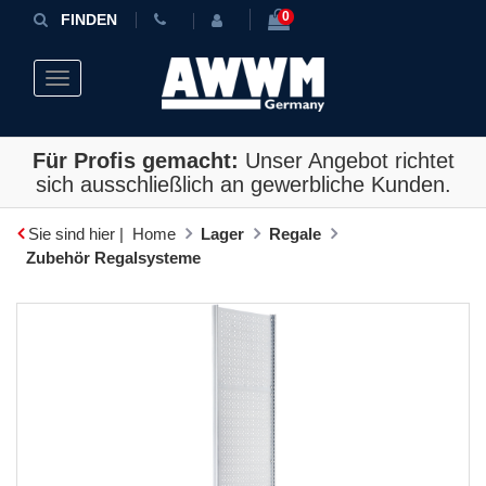
0
FINDEN
Toggle navigation
Für Profis gemacht:
Unser Angebot richtet
sich ausschließlich an gewerbliche Kunden.
Sie sind hier |
Home
Lager
Regale
Zubehör Regalsysteme