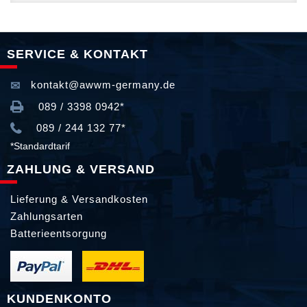
SERVICE & KONTAKT
kontakt@awwm-germany.de
089 / 3398 0942*
089 / 244 132 77*
*Standardtarif
ZAHLUNG & VERSAND
Lieferung & Versandkosten
Zahlungsarten
Batterieentsorgung
KUNDENKONTO