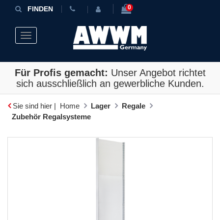
0
FINDEN
Toggle navigation
Für Profis gemacht:
Unser Angebot richtet
sich ausschließlich an gewerbliche Kunden.
Sie sind hier |
Home
Lager
Regale
Zubehör Regalsysteme