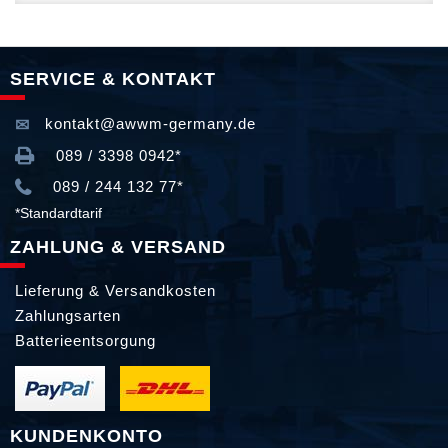
SERVICE & KONTAKT
kontakt@awwm-germany.de
089 / 3398 0942*
089 / 244 132 77*
*Standardtarif
ZAHLUNG & VERSAND
Lieferung & Versandkosten
Zahlungsarten
Batterieentsorgung
KUNDENKONTO