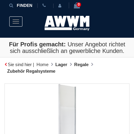
0
FINDEN
Toggle navigation
Für Profis gemacht:
Unser Angebot richtet
sich ausschließlich an gewerbliche Kunden.
Sie sind hier |
Home
Lager
Regale
Zubehör Regalsysteme