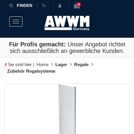
0
FINDEN
Toggle navigation
Für Profis gemacht:
Unser Angebot richtet
sich ausschließlich an gewerbliche Kunden.
Sie sind hier |
Home
Lager
Regale
Zubehör Regalsysteme