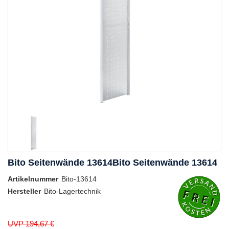
Bito Seitenwände 13614Bito Seitenwände 13614
Artikelnummer
Bito-13614
Hersteller
Bito-Lagertechnik
UVP 194,67 €