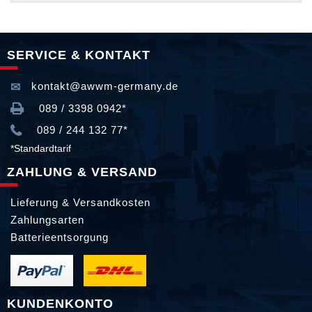
SERVICE & KONTAKT
kontakt@awwm-germany.de
089 / 3398 0942*
089 / 244 132 77*
*Standardtarif
ZAHLUNG & VERSAND
Lieferung & Versandkosten
Zahlungsarten
Batterieentsorgung
KUNDENKONTO