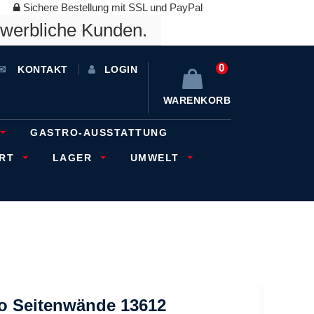
Sichere Bestellung mit SSL und PayPal
ewerbliche Kunden.
0
KONTAKT
LOGIN
WARENKORB
GASTRO-AUSSTATTUNG
ORT
LAGER
UMWELT
to Seitenwände 13612