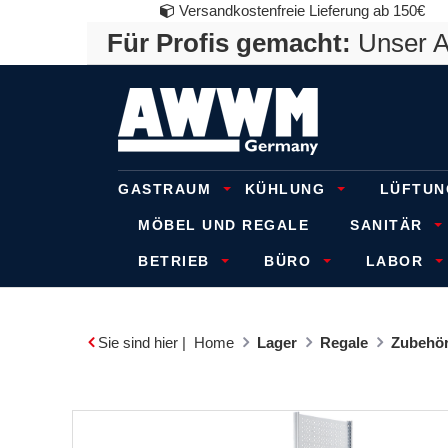
Versandkostenfreie Lieferung ab 150€
Für Profis gemacht:
Unser An
GASTRAUM
KÜHLUNG
LÜFTUN
MÖBEL UND REGALE
SANITÄR
BETRIEB
BÜRO
LABOR
Sie sind hier |
Home
Lager
Regale
Zubehör