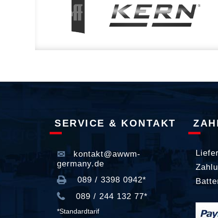
SERVICE & KONTAKT
ZAH
Liefe
kontakt@awwm-
germany.de
Zahlu
089 / 3398 0942*
Batte
089 / 244 132 77*
*Standardtarif