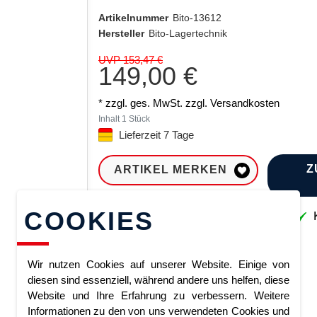
Artikelnummer
Bito-13612
Hersteller
Bito-Lagertechnik
UVP 153,47 €
149,00 €
* zzgl. ges. MwSt. zzgl.
Versandkosten
Inhalt
1
Stück
Lieferzeit 7 Tage
Z
ARTIKEL MERKEN
COOKIES
Sofort lieferbar
K
Wir nutzen Cookies auf unserer Website. Einige von
diesen sind essenziell, während andere uns helfen, diese
Website und Ihre Erfahrung zu verbessern. Weitere
Informationen zu den von uns verwendeten Cookies und