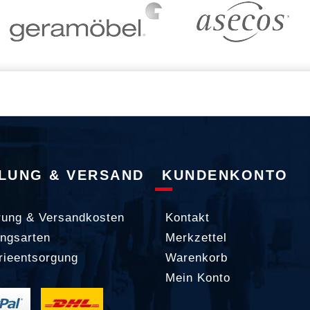
LUNG & VERSAND
KUNDENKONTO
rung & Versandkosten
Kontakt
ngsarten
Merkzettel
rieentsorgung
Warenkorb
Mein Konto