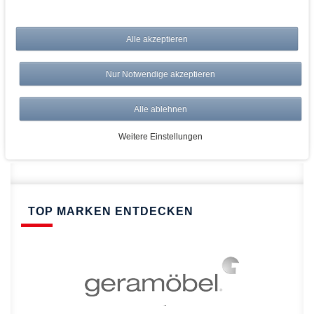
bei AWWM:
Alle akzeptieren
Top Preise
Versandkostenfrei ab 150€
Nur Notwendige akzeptieren
Risikolos: 14 Tage Rückgabe
Über 20.000 Artikel
Alle ablehnen
Schnelle Lieferung
Weitere Einstellungen
TOP MARKEN ENTDECKEN