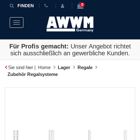
0
FINDEN
Toggle navigation
Für Profis gemacht:
Unser Angebot richtet
sich ausschließlich an gewerbliche Kunden.
Sie sind hier |
Home
Lager
Regale
Zubehör Regalsysteme