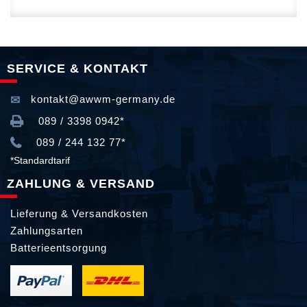
SERVICE & KONTAKT
kontakt@awwm-germany.de
089 / 3398 0942*
089 / 244 132 77*
*Standardtarif
ZAHLUNG & VERSAND
Lieferung & Versandkosten
Zahlungsarten
Batterieentsorgung