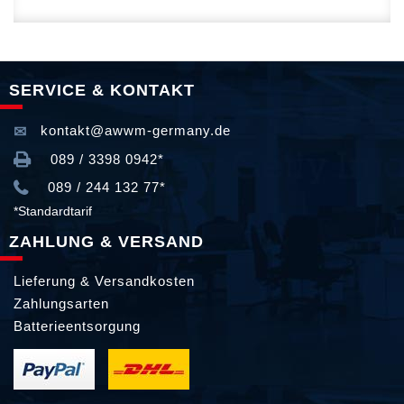
SERVICE & KONTAKT
kontakt@awwm-germany.de
089 / 3398 0942*
089 / 244 132 77*
*Standardtarif
ZAHLUNG & VERSAND
Lieferung & Versandkosten
Zahlungsarten
Batterieentsorgung