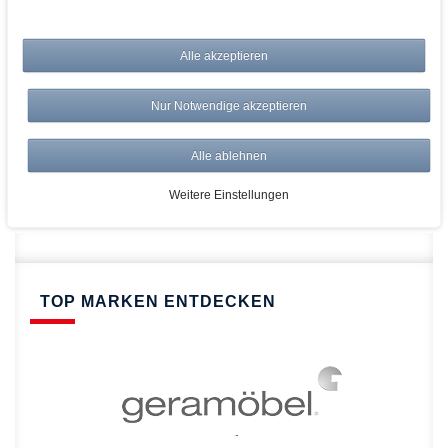
bei AWWM:
Alle akzeptieren
Top Preise
Versandkostenfrei ab 150€
Nur Notwendige akzeptieren
Risikolos: 14 Tage Rückgabe
Über 20.000 Artikel
Alle ablehnen
Schnelle Lieferung
Weitere Einstellungen
TOP MARKEN ENTDECKEN