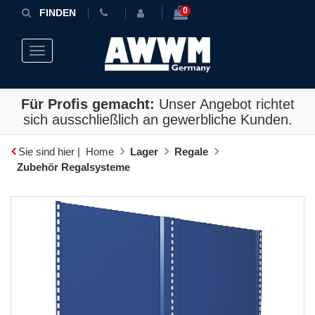
0
FINDEN
Toggle navigation
Für Profis gemacht:
Unser Angebot richtet
sich ausschließlich an gewerbliche Kunden.
Sie sind hier |
Home
Lager
Regale
Zubehör Regalsysteme