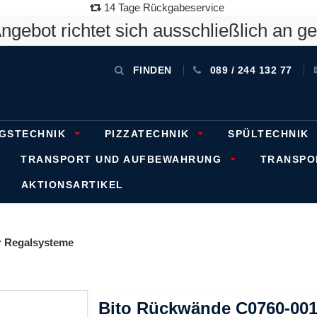
14 Tage Rückgabeservice
gebot richtet sich ausschließlich an g
FINDEN
089 / 244 132 77
GSTECHNIK
PIZZATECHNIK
SPÜLTECHNIK
TRANSPORT UND AUFBEWAHRUNG
TRANSP
AKTIONSARTIKEL
 Regalsysteme
Bito Rückwände C0760-00