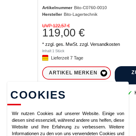
Artikelnummer
Bito-C0760-0010
Hersteller
Bito-Lagertechnik
UVP 122,57 €
119,00 €
* zzgl. ges. MwSt. zzgl.
Versandkosten
Inhalt
1
Stück
Lieferzeit 7 Tage
Z
ARTIKEL MERKEN
COOKIES
Sofort lieferbar
K
Wir nutzen Cookies auf unserer Website. Einige von
diesen sind essenziell, während andere uns helfen, diese
Website und Ihre Erfahrung zu verbessern. Weitere
Informationen zu den von uns verwendeten Cookies und