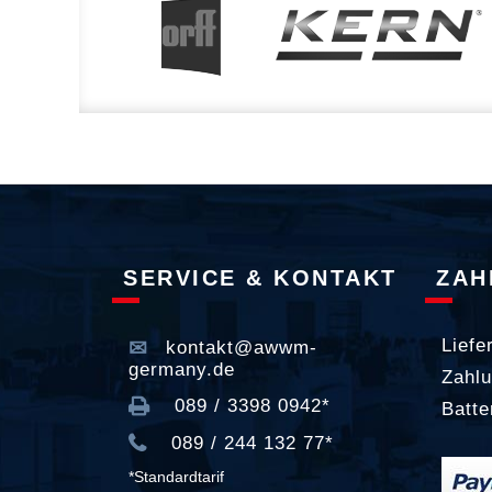
SERVICE & KONTAKT
ZAH
Liefe
kontakt@awwm-
germany.de
Zahlu
089 / 3398 0942*
Batte
089 / 244 132 77*
*Standardtarif