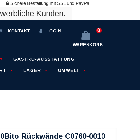
Sichere Bestellung mit SSL und PayPal
ewerbliche Kunden.
0
KONTAKT
LOGIN
WARENKORB
GASTRO-AUSSTATTUNG
ORT
LAGER
UMWELT
10Bito Rückwände C0760-0010