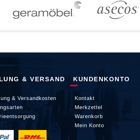
LUNG & VERSAND
KUNDENKONTO
rung & Versandkosten
Kontakt
ngsarten
Merkzettel
rieentsorgung
Warenkorb
Mein Konto