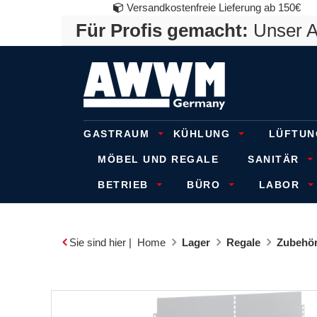
Versandkostenfreie Lieferung ab 150€
Für Profis gemacht:
Unser An
GASTRAUM
KÜHLUNG
LÜFTUN
MÖBEL UND REGALE
SANITÄR
BETRIEB
BÜRO
LABOR
Sie sind hier |
Home
Lager
Regale
Zubehör