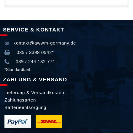
SERVICE & KONTAKT
kontakt@awwm-germany.de
089 / 3398 0942*
089 / 244 132 77*
*Standardtarif
ZAHLUNG & VERSAND
Lieferung & Versandkosten
Zahlungsarten
Batterieentsorgung