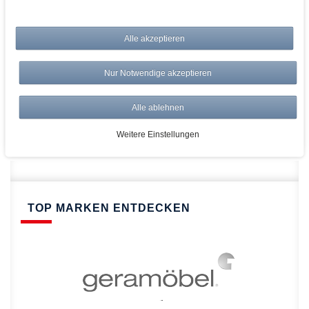
bei AWWM:
Alle akzeptieren
Top Preise
Versandkostenfrei ab 150€
Nur Notwendige akzeptieren
Risikolos: 14 Tage Rückgabe
Über 20.000 Artikel
Alle ablehnen
Schnelle Lieferung
Weitere Einstellungen
TOP MARKEN ENTDECKEN