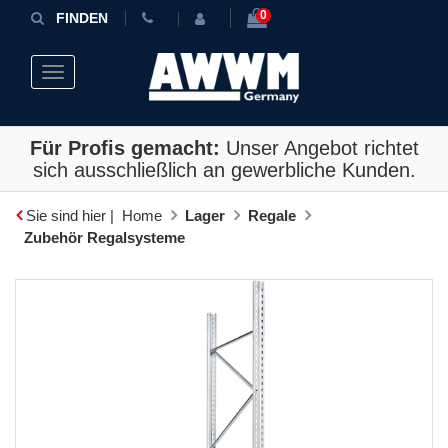
0
FINDEN
Toggle navigation
Für Profis gemacht:
Unser Angebot richtet
sich ausschließlich an gewerbliche Kunden.
Sie sind hier |
Home
Lager
Regale
Zubehör Regalsysteme