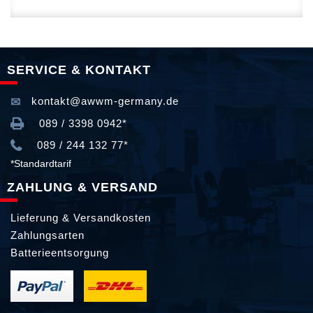
SERVICE & KONTAKT
kontakt@awwm-germany.de
089 / 3398 0942*
089 / 244 132 77*
*Standardtarif
ZAHLUNG & VERSAND
Lieferung & Versandkosten
Zahlungsarten
Batterieentsorgung