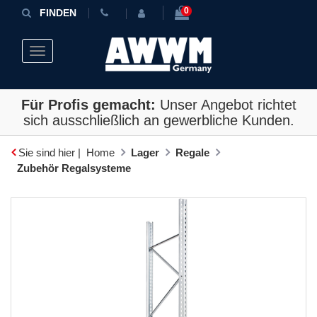
0
FINDEN
Toggle navigation
Für Profis gemacht:
Unser Angebot richtet
sich ausschließlich an gewerbliche Kunden.
Sie sind hier |
Home
Lager
Regale
Zubehör Regalsysteme