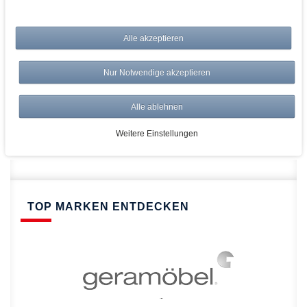
bei AWWM:
Alle akzeptieren
Top Preise
Versandkostenfrei ab 150€
Nur Notwendige akzeptieren
Risikolos: 14 Tage Rückgabe
Über 20.000 Artikel
Alle ablehnen
Schnelle Lieferung
Weitere Einstellungen
TOP MARKEN ENTDECKEN