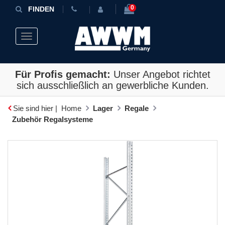
0
FINDEN
Toggle navigation
Für Profis gemacht:
Unser Angebot richtet
sich ausschließlich an gewerbliche Kunden.
Sie sind hier |
Home
Lager
Regale
Zubehör Regalsysteme