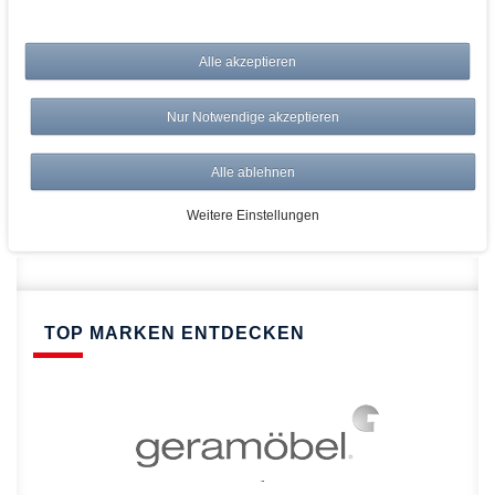
bei AWWM:
Alle akzeptieren
Top Preise
Versandkostenfrei ab 150€
Nur Notwendige akzeptieren
Risikolos: 14 Tage Rückgabe
Über 20.000 Artikel
Alle ablehnen
Schnelle Lieferung
Weitere Einstellungen
TOP MARKEN ENTDECKEN