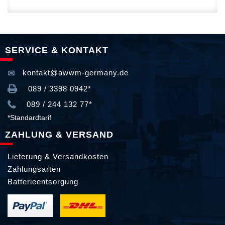
SERVICE & KONTAKT
kontakt@awwm-germany.de
089 / 3398 0942*
089 / 244 132 77*
*Standardtarif
ZAHLUNG & VERSAND
Lieferung & Versandkosten
Zahlungsarten
Batterieentsorgung