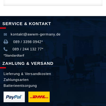
SERVICE & KONTAKT
kontakt@awwm-germany.de
089 / 3398 0942*
089 / 244 132 77*
*Standardtarif
ZAHLUNG & VERSAND
Lieferung & Versandkosten
Zahlungsarten
Batterieentsorgung