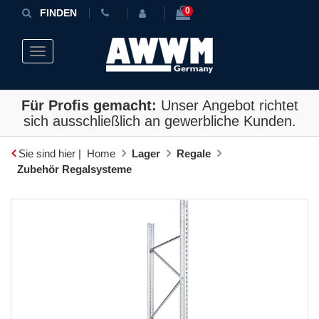
0
FINDEN
Toggle navigation
Für Profis gemacht:
Unser Angebot richtet
sich ausschließlich an gewerbliche Kunden.
Sie sind hier |
Home
Lager
Regale
Zubehör Regalsysteme