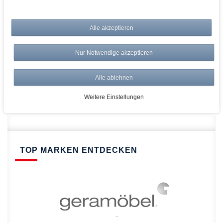
bei AWWM:
Alle akzeptieren
Top Preise
Versandkostenfrei ab 150€
Nur Notwendige akzeptieren
Risikolos: 14 Tage Rückgabe
Über 20.000 Artikel
Alle ablehnen
Schnelle Lieferung
Weitere Einstellungen
TOP MARKEN ENTDECKEN