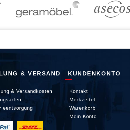
LUNG & VERSAND
KUNDENKONTO
rung & Versandkosten
Kontakt
ngsarten
Merkzettel
rieentsorgung
Warenkorb
Mein Konto