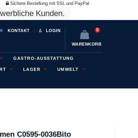
Sichere Bestellung mit SSL und PayPal
ewerbliche Kunden.
0
KONTAKT
LOGIN
WARENKORB
GASTRO-AUSSTATTUNG
ORT
LAGER
UMWELT
ahmen C0595-0036Bito