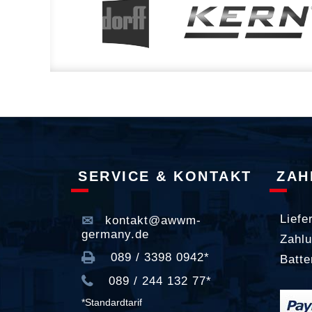
SERVICE & KONTAKT
ZAH
Liefe
kontakt@awwm-
germany.de
Zahlu
089 / 3398 0942*
Batte
089 / 244 132 77*
*Standardtarif