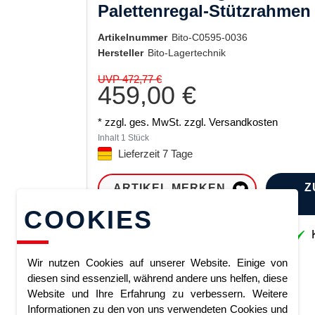
Palettenregal-Stützrahmen
Artikelnummer
Bito-C0595-0036
Hersteller
Bito-Lagertechnik
UVP 472,77 €
459,00 €
* zzgl. ges. MwSt. zzgl.
Versandkosten
Inhalt
1
Stück
Lieferzeit 7 Tage
Z
ARTIKEL MERKEN
COOKIES
Sofort lieferbar
K
Wir nutzen Cookies auf unserer Website. Einige von
diesen sind essenziell, während andere uns helfen, diese
Website und Ihre Erfahrung zu verbessern. Weitere
Informationen zu den von uns verwendeten Cookies und