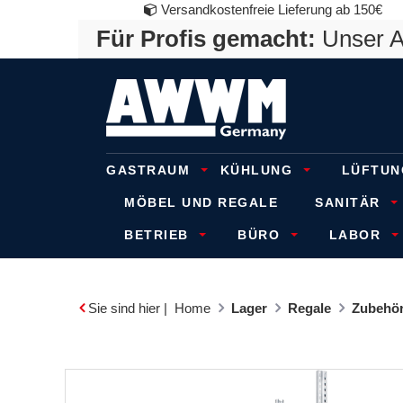
Versandkostenfreie Lieferung ab 150€
Für Profis gemacht:
Unser An
GASTRAUM
KÜHLUNG
LÜFTUN
MÖBEL UND REGALE
SANITÄR
BETRIEB
BÜRO
LABOR
Sie sind hier |
Home
Lager
Regale
Zubehör