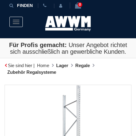
0
FINDEN
Toggle navigation
Für Profis gemacht:
Unser Angebot richtet
sich ausschließlich an gewerbliche Kunden.
Sie sind hier |
Home
Lager
Regale
Zubehör Regalsysteme