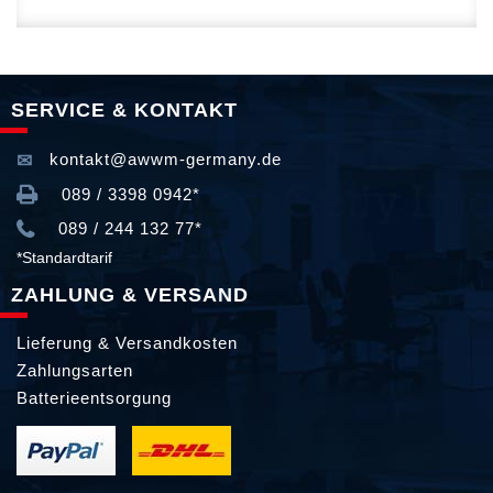
SERVICE & KONTAKT
kontakt@awwm-germany.de
089 / 3398 0942*
089 / 244 132 77*
*Standardtarif
ZAHLUNG & VERSAND
Lieferung & Versandkosten
Zahlungsarten
Batterieentsorgung