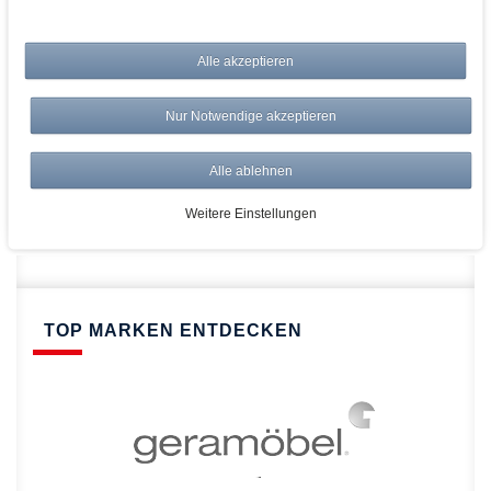
bei AWWM:
Alle akzeptieren
Top Preise
Versandkostenfrei ab 150€
Nur Notwendige akzeptieren
Risikolos: 14 Tage Rückgabe
Über 20.000 Artikel
Alle ablehnen
Schnelle Lieferung
Weitere Einstellungen
TOP MARKEN ENTDECKEN