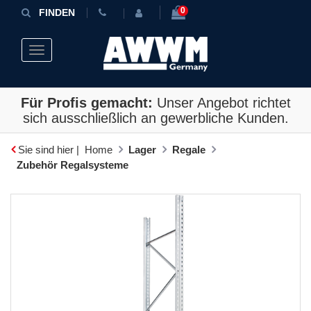
0
FINDEN
Toggle navigation
Für Profis gemacht:
Unser Angebot richtet
sich ausschließlich an gewerbliche Kunden.
Sie sind hier |
Home
Lager
Regale
Zubehör Regalsysteme