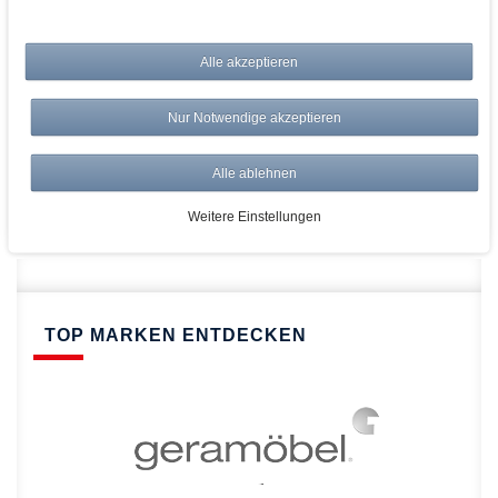
bei AWWM:
Alle akzeptieren
Top Preise
Versandkostenfrei ab 150€
Nur Notwendige akzeptieren
Risikolos: 14 Tage Rückgabe
Über 20.000 Artikel
Alle ablehnen
Schnelle Lieferung
Weitere Einstellungen
TOP MARKEN ENTDECKEN