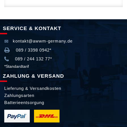
SERVICE & KONTAKT
kontakt@awwm-germany.de
089 / 3398 0942*
089 / 244 132 77*
*Standardtarif
ZAHLUNG & VERSAND
Lieferung & Versandkosten
Zahlungsarten
Batterieentsorgung