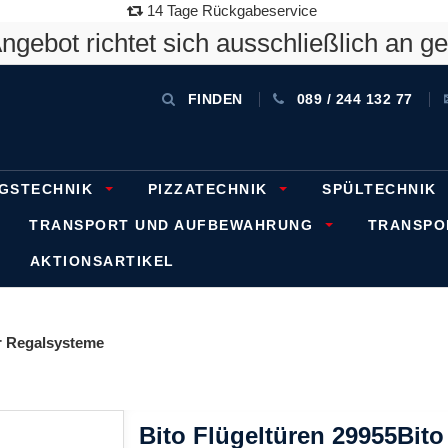
14 Tage Rückgabeservice
gebot richtet sich ausschließlich an g
FINDEN
089 / 244 132 77
GSTECHNIK
PIZZATECHNIK
SPÜLTECHNIK
TRANSPORT UND AUFBEWAHRUNG
TRANSP
AKTIONSARTIKEL
 Regalsysteme
Bito Flügeltüren 29955Bito