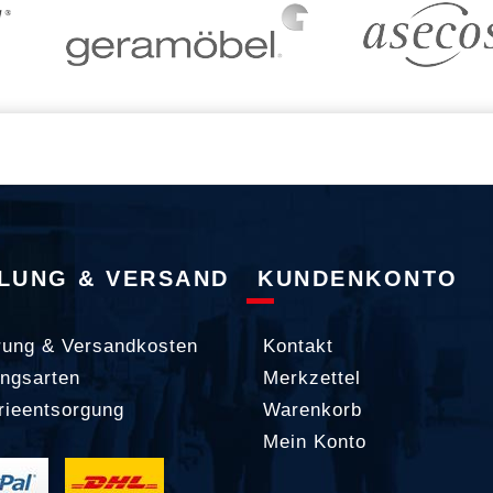
LUNG & VERSAND
KUNDENKONTO
rung & Versandkosten
Kontakt
ngsarten
Merkzettel
rieentsorgung
Warenkorb
Mein Konto