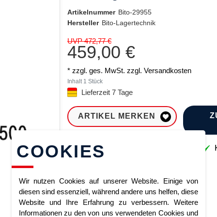
Artikelnummer
Bito-29955
Hersteller
Bito-Lagertechnik
UVP 472,77 €
459,00 €
* zzgl. ges. MwSt. zzgl.
Versandkosten
Inhalt
1
Stück
Lieferzeit 7 Tage
Z
ARTIKEL MERKEN
COOKIES
Sofort lieferbar
K
Wir nutzen Cookies auf unserer Website. Einige von
diesen sind essenziell, während andere uns helfen, diese
Website und Ihre Erfahrung zu verbessern. Weitere
Informationen zu den von uns verwendeten Cookies und