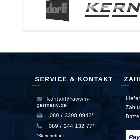
SERVICE & KONTAKT
ZAH
Liefe
kontakt@awwm-
germany.de
Zahlu
089 / 3398 0942*
Batte
089 / 244 132 77*
*Standardtarif