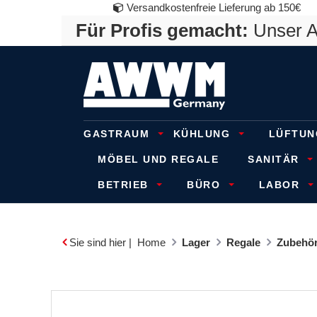
Versandkostenfreie Lieferung ab 150€
Für Profis gemacht:
Unser An
GASTRAUM
KÜHLUNG
LÜFTUN
MÖBEL UND REGALE
SANITÄR
BETRIEB
BÜRO
LABOR
Sie sind hier |
Home
Lager
Regale
Zubehör