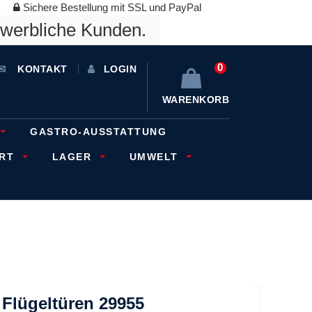
Sichere Bestellung mit SSL und PayPal
ewerbliche Kunden.
0
KONTAKT
LOGIN
WARENKORB
GASTRO-AUSSTATTUNG
ORT
LAGER
UMWELT
 Flügeltüren 29955