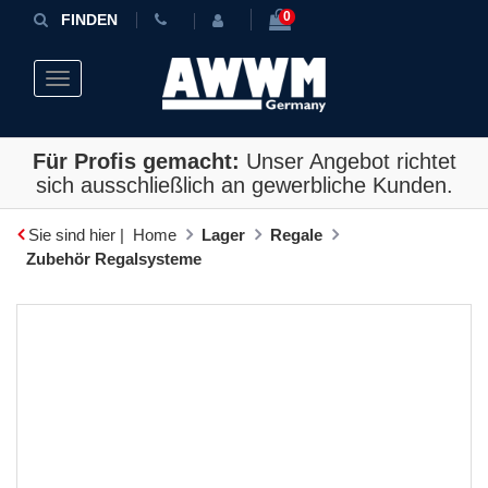
0
FINDEN
Toggle navigation
Für Profis gemacht:
Unser Angebot richtet
sich ausschließlich an gewerbliche Kunden.
Sie sind hier |
Home
Lager
Regale
Zubehör Regalsysteme