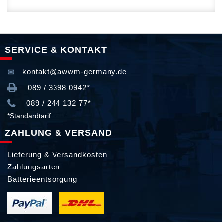
SERVICE & KONTAKT
kontakt@awwm-germany.de
089 / 3398 0942*
089 / 244 132 77*
*Standardtarif
ZAHLUNG & VERSAND
Lieferung & Versandkosten
Zahlungsarten
Batterieentsorgung