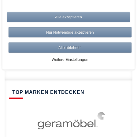
bei AWWM:
Alle akzeptieren
Top Preise
Versandkostenfrei ab 150€
Nur Notwendige akzeptieren
Risikolos: 14 Tage Rückgabe
Über 20.000 Artikel
Alle ablehnen
Schnelle Lieferung
Weitere Einstellungen
TOP MARKEN ENTDECKEN