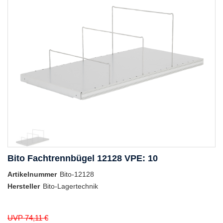
Bito Fachtrennbügel 12128 VPE: 10
Artikelnummer
Bito-12128
Hersteller
Bito-Lagertechnik
UVP 74,11 €