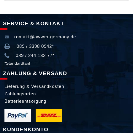
SERVICE & KONTAKT
kontakt@awwm-germany.de
089 / 3398 0942*
089 / 244 132 77*
*Standardtarif
ZAHLUNG & VERSAND
Lieferung & Versandkosten
Zahlungsarten
Batterieentsorgung
KUNDENKONTO