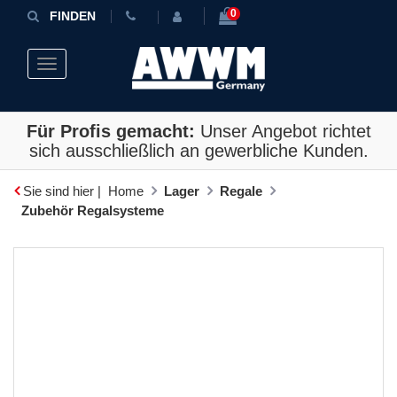
0
FINDEN
Toggle navigation
Für Profis gemacht:
Unser Angebot richtet
sich ausschließlich an gewerbliche Kunden.
Sie sind hier |
Home
Lager
Regale
Zubehör Regalsysteme