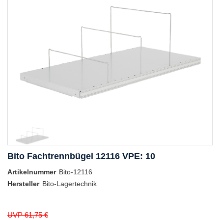
Bito Fachtrennbügel 12116 VPE: 10
Artikelnummer
Bito-12116
Hersteller
Bito-Lagertechnik
UVP 61,75 €