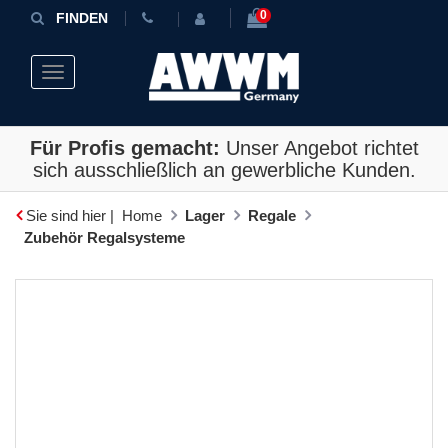
0
FINDEN
Toggle navigation
Für Profis gemacht:
Unser Angebot richtet
sich ausschließlich an gewerbliche Kunden.
Sie sind hier |
Home
Lager
Regale
Zubehör Regalsysteme