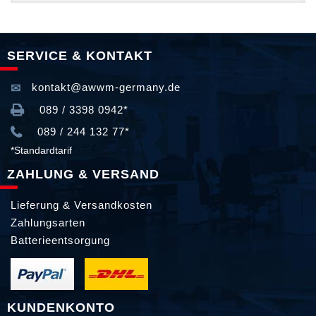
SERVICE & KONTAKT
kontakt@awwm-germany.de
089 / 3398 0942*
089 / 244 132 77*
*Standardtarif
ZAHLUNG & VERSAND
Lieferung & Versandkosten
Zahlungsarten
Batterieentsorgung
KUNDENKONTO