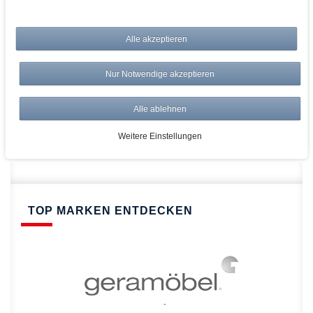
bei AWWM:
Alle akzeptieren
Top Preise
Versandkostenfrei ab 150€
Nur Notwendige akzeptieren
Risikolos: 14 Tage Rückgabe
Über 20.000 Artikel
Alle ablehnen
Schnelle Lieferung
Weitere Einstellungen
TOP MARKEN ENTDECKEN