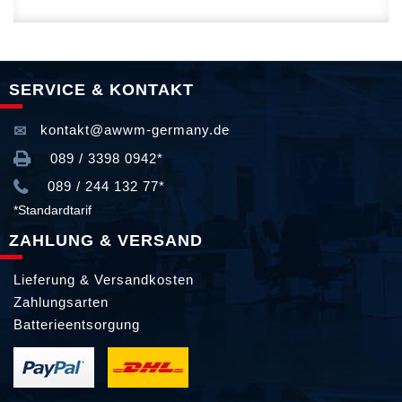
SERVICE & KONTAKT
kontakt@awwm-germany.de
089 / 3398 0942*
089 / 244 132 77*
*Standardtarif
ZAHLUNG & VERSAND
Lieferung & Versandkosten
Zahlungsarten
Batterieentsorgung