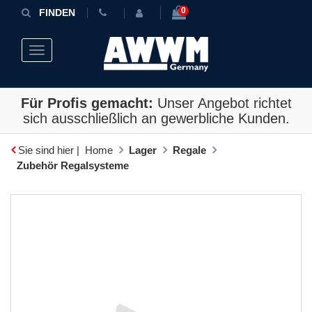
0
FINDEN
Toggle navigation
Für Profis gemacht:
Unser Angebot richtet
sich ausschließlich an gewerbliche Kunden.
Sie sind hier |
Home
Lager
Regale
Zubehör Regalsysteme