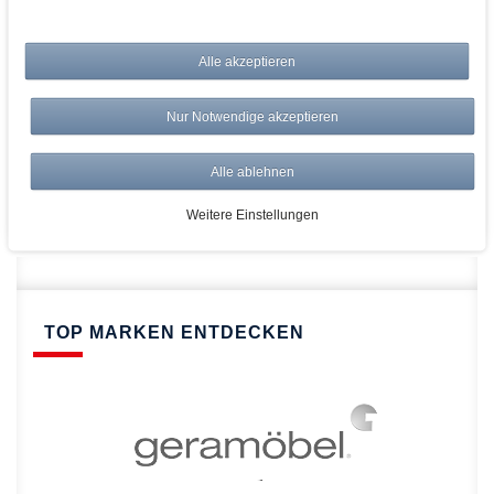
bei AWWM:
Alle akzeptieren
Top Preise
Versandkostenfrei ab 150€
Nur Notwendige akzeptieren
Risikolos: 14 Tage Rückgabe
Über 20.000 Artikel
Alle ablehnen
Schnelle Lieferung
Weitere Einstellungen
TOP MARKEN ENTDECKEN