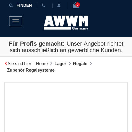
0
FINDEN
Toggle navigation
Für Profis gemacht:
Unser Angebot richtet
sich ausschließlich an gewerbliche Kunden.
Sie sind hier |
Home
Lager
Regale
Zubehör Regalsysteme