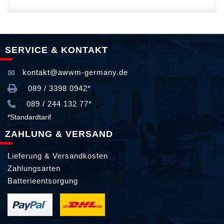
SERVICE & KONTAKT
kontakt@awwm-germany.de
089 / 3398 0942*
089 / 244 132 77*
*Standardtarif
ZAHLUNG & VERSAND
Lieferung & Versandkosten
Zahlungsarten
Batterieentsorgung