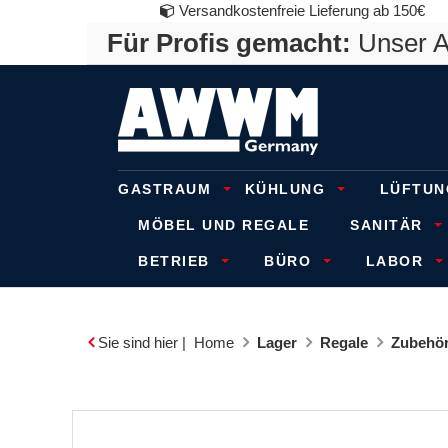
Versandkostenfreie Lieferung ab 150€
Für Profis gemacht:
Unser An
GASTRAUM
KÜHLUNG
LÜFTUN
MÖBEL UND REGALE
SANITÄR
BETRIEB
BÜRO
LABOR
Sie sind hier |
Home
Lager
Regale
Zubehör