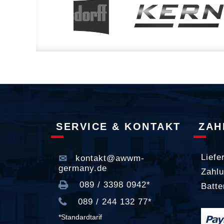
SERVICE & KONTAKT
ZAH
Liefe
kontakt@awwm-
germany.de
Zahlu
089 / 3398 0942*
Batte
089 / 244 132 77*
*Standardtarif