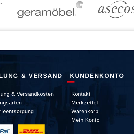
LUNG & VERSAND
KUNDENKONTO
rung & Versandkosten
Kontakt
ngsarten
Merkzettel
rieentsorgung
Warenkorb
Mein Konto