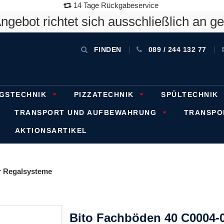
14 Tage Rückgabeservice
gebot richtet sich ausschließlich an g
FINDEN
089 / 244 132 77
GSTECHNIK
PIZZATECHNIK
SPÜLTECHNIK
TRANSPORT UND AUFBEWAHRUNG
TRANSP
AKTIONSARTIKEL
 Regalsysteme
Bito Fachböden 40 C0004-