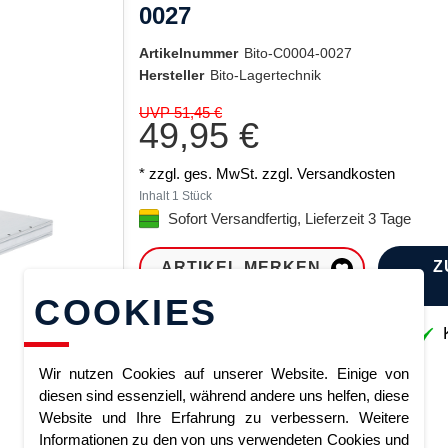
0027
Artikelnummer
Bito-C0004-0027
Hersteller
Bito-Lagertechnik
UVP 51,45 €
49,95 €
* zzgl. ges. MwSt. zzgl.
Versandkosten
Inhalt
1
Stück
Sofort Versandfertig, Lieferzeit 3 Tage
Z
ARTIKEL MERKEN
COOKIES
Sofort lieferbar
K
Wir nutzen Cookies auf unserer Website. Einige von
diesen sind essenziell, während andere uns helfen, diese
Website und Ihre Erfahrung zu verbessern. Weitere
Informationen zu den von uns verwendeten Cookies und