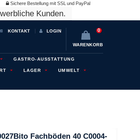
Sichere Bestellung mit SSL und PayPal
ewerbliche Kunden.
0
KONTAKT
LOGIN
WARENKORB
GASTRO-AUSSTATTUNG
ORT
LAGER
UMWELT
0027Bito Fachböden 40 C0004-