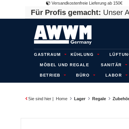
Versandkostenfreie Lieferung ab 150€
Für Profis gemacht:
Unser An
GASTRAUM
KÜHLUNG
LÜFTUN
MÖBEL UND REGALE
SANITÄR
BETRIEB
BÜRO
LABOR
Sie sind hier |
Home
Lager
Regale
Zubehör