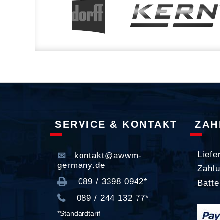
SERVICE & KONTAKT
ZAH
Liefe
kontakt@awwm-
germany.de
Zahlu
089 / 3398 0942*
Batte
089 / 244 132 77*
*Standardtarif