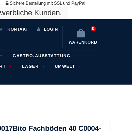
Sichere Bestellung mit SSL und PayPal
ewerbliche Kunden.
0
KONTAKT
LOGIN
WARENKORB
GASTRO-AUSSTATTUNG
ORT
LAGER
UMWELT
0017Bito Fachböden 40 C0004-