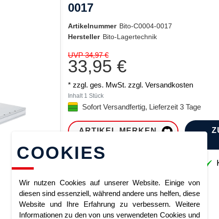
0017
Artikelnummer
Bito-C0004-0017
Hersteller
Bito-Lagertechnik
UVP 34,97 €
33,95 €
* zzgl. ges. MwSt. zzgl.
Versandkosten
Inhalt
1
Stück
Sofort Versandfertig, Lieferzeit 3 Tage
Z
ARTIKEL MERKEN
COOKIES
Sofort lieferbar
K
Wir nutzen Cookies auf unserer Website. Einige von
diesen sind essenziell, während andere uns helfen, diese
Website und Ihre Erfahrung zu verbessern. Weitere
Informationen zu den von uns verwendeten Cookies und