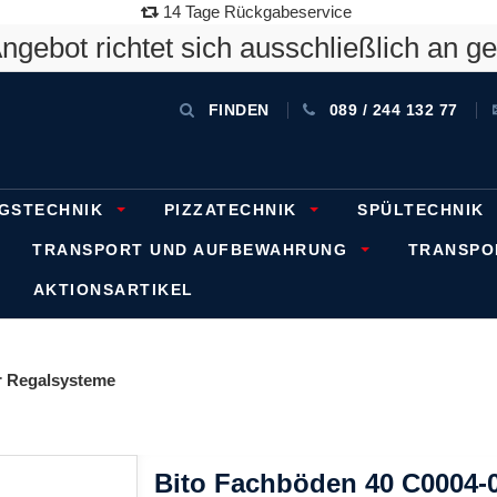
14 Tage Rückgabeservice
gebot richtet sich ausschließlich an g
FINDEN
089 / 244 132 77
GSTECHNIK
PIZZATECHNIK
SPÜLTECHNIK
TRANSPORT UND AUFBEWAHRUNG
TRANSP
AKTIONSARTIKEL
 Regalsysteme
Bito Fachböden 40 C0004-