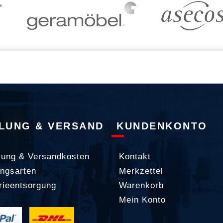
LUNG & VERSAND
KUNDENKONTO
rung & Versandkosten
Kontakt
ngsarten
Merkzettel
rieentsorgung
Warenkorb
Mein Konto