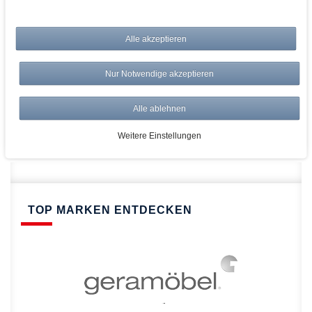
bei AWWM:
Alle akzeptieren
Top Preise
Versandkostenfrei ab 150€
Nur Notwendige akzeptieren
Risikolos: 14 Tage Rückgabe
Über 20.000 Artikel
Alle ablehnen
Schnelle Lieferung
Weitere Einstellungen
TOP MARKEN ENTDECKEN