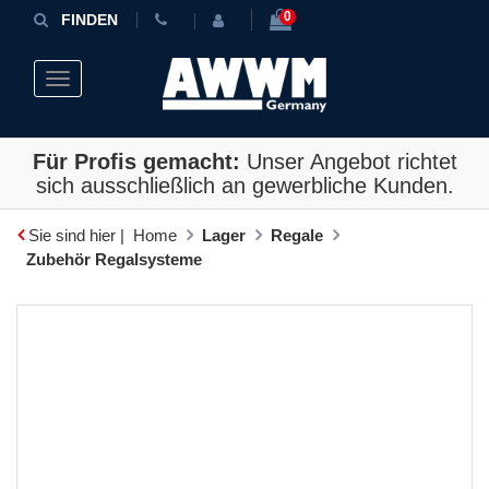
0
FINDEN
Toggle navigation
Für Profis gemacht:
Unser Angebot richtet
sich ausschließlich an gewerbliche Kunden.
Sie sind hier |
Home
Lager
Regale
Zubehör Regalsysteme