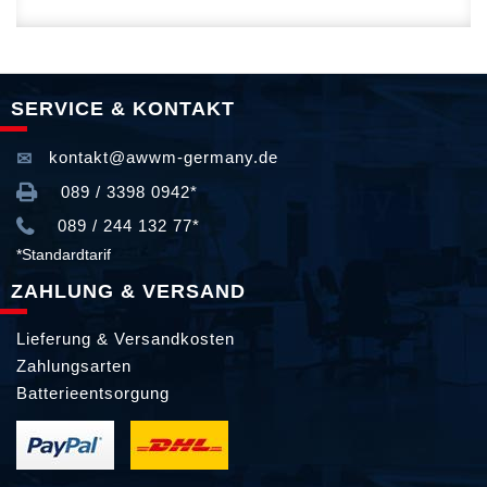
SERVICE & KONTAKT
kontakt@awwm-germany.de
089 / 3398 0942*
089 / 244 132 77*
*Standardtarif
ZAHLUNG & VERSAND
Lieferung & Versandkosten
Zahlungsarten
Batterieentsorgung