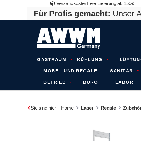
Versandkostenfreie Lieferung ab 150€
Für Profis gemacht:
Unser An
GASTRAUM
KÜHLUNG
LÜFTUN
MÖBEL UND REGALE
SANITÄR
BETRIEB
BÜRO
LABOR
Sie sind hier |
Home
Lager
Regale
Zubehör