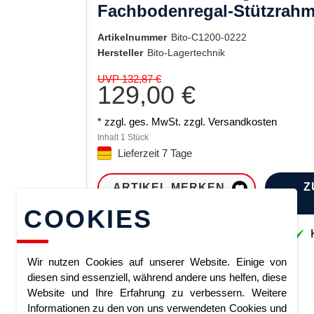
Fachbodenregal-Stützrahm
Artikelnummer
Bito-C1200-0222
Hersteller
Bito-Lagertechnik
UVP 132,87 €
129,00 €
* zzgl. ges. MwSt. zzgl.
Versandkosten
Inhalt
1
Stück
Lieferzeit 7 Tage
Z
ARTIKEL MERKEN
COOKIES
Sofort lieferbar
K
Wir nutzen Cookies auf unserer Website. Einige von
diesen sind essenziell, während andere uns helfen, diese
Website und Ihre Erfahrung zu verbessern. Weitere
Informationen zu den von uns verwendeten Cookies und