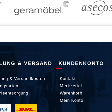
LUNG & VERSAND
KUNDENKONTO
rung & Versandkosten
Kontakt
ngsarten
Merkzettel
rieentsorgung
Warenkorb
Mein Konto