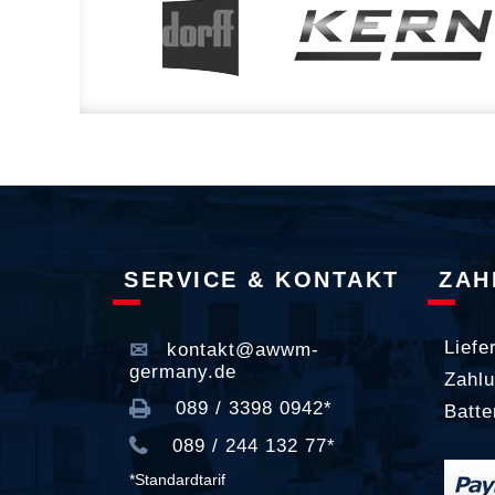
SERVICE & KONTAKT
ZAH
Liefe
kontakt@awwm-
germany.de
Zahlu
089 / 3398 0942*
Batte
089 / 244 132 77*
*Standardtarif