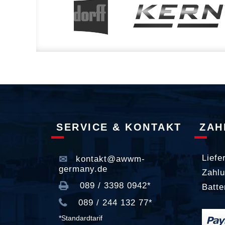
SERVICE & KONTAKT
ZAH
Liefe
kontakt@awwm-
germany.de
Zahlu
089 / 3398 0942*
Batte
089 / 244 132 77*
*Standardtarif