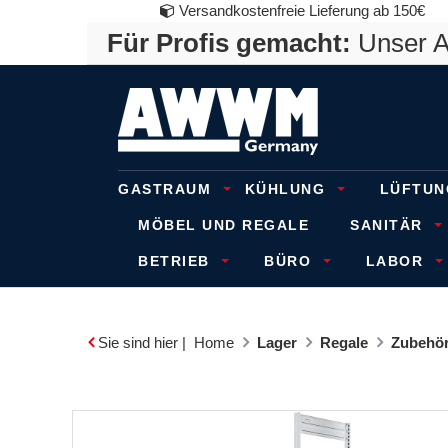
Versandkostenfreie Lieferung ab 150€
Für Profis gemacht:
Unser An
GASTRAUM
KÜHLUNG
LÜFTUN
MÖBEL UND REGALE
SANITÄR
BETRIEB
BÜRO
LABOR
Sie sind hier |
Home
Lager
Regale
Zubehör