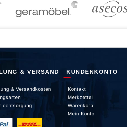
LUNG & VERSAND
KUNDENKONTO
rung & Versandkosten
Kontakt
ngsarten
Merkzettel
rieentsorgung
Warenkorb
Mein Konto