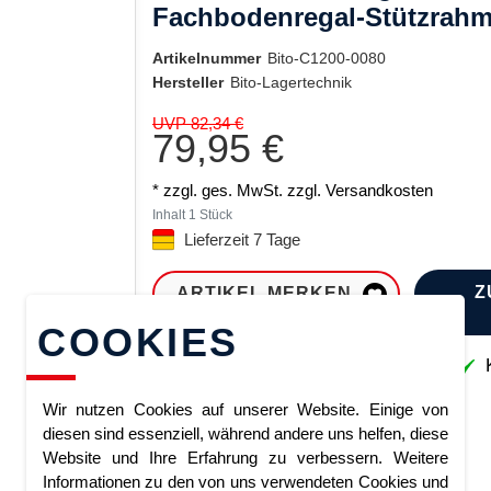
Fachbodenregal-Stützrahm
Artikelnummer
Bito-C1200-0080
Hersteller
Bito-Lagertechnik
UVP 82,34 €
79,95 €
* zzgl. ges. MwSt. zzgl.
Versandkosten
Inhalt
1
Stück
Lieferzeit 7 Tage
Z
ARTIKEL MERKEN
COOKIES
Sofort lieferbar
K
Wir nutzen Cookies auf unserer Website. Einige von
diesen sind essenziell, während andere uns helfen, diese
Website und Ihre Erfahrung zu verbessern. Weitere
Informationen zu den von uns verwendeten Cookies und