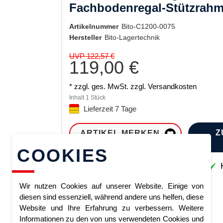
Fachbodenregal-Stützrahm
Artikelnummer
Bito-C1200-0075
Hersteller
Bito-Lagertechnik
UVP 122,57 €
119,00 €
* zzgl. ges. MwSt. zzgl.
Versandkosten
Inhalt
1
Stück
Lieferzeit 7 Tage
Z
ARTIKEL MERKEN
COOKIES
Sofort lieferbar
K
Wir nutzen Cookies auf unserer Website. Einige von
diesen sind essenziell, während andere uns helfen, diese
Website und Ihre Erfahrung zu verbessern. Weitere
Informationen zu den von uns verwendeten Cookies und