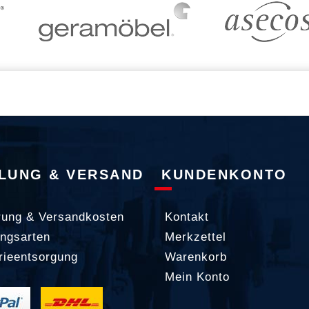
LUNG & VERSAND
KUNDENKONTO
rung & Versandkosten
Kontakt
ngsarten
Merkzettel
rieentsorgung
Warenkorb
Mein Konto