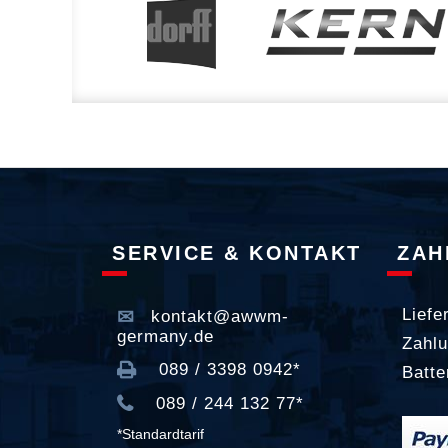
SERVICE & KONTAKT
ZAH
Liefe
kontakt@awwm-
germany.de
Zahlu
089 / 3398 0942*
Batte
089 / 244 132 77*
*Standardtarif