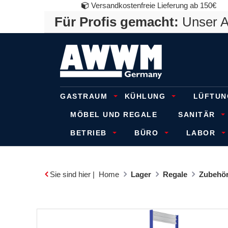
Versandkostenfreie Lieferung ab 150€
Für Profis gemacht:
Unser An
GASTRAUM
KÜHLUNG
LÜFTUN
MÖBEL UND REGALE
SANITÄR
BETRIEB
BÜRO
LABOR
Sie sind hier |
Home
Lager
Regale
Zubehör