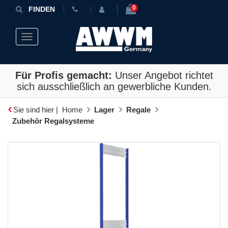
0
FINDEN
Toggle navigation
Für Profis gemacht:
Unser Angebot richtet
sich ausschließlich an gewerbliche Kunden.
Sie sind hier |
Home
Lager
Regale
Zubehör Regalsysteme