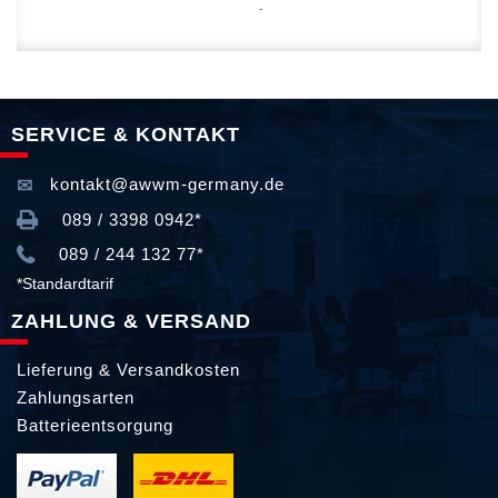
SERVICE & KONTAKT
kontakt@awwm-germany.de
089 / 3398 0942*
089 / 244 132 77*
*Standardtarif
ZAHLUNG & VERSAND
Lieferung & Versandkosten
Zahlungsarten
Batterieentsorgung