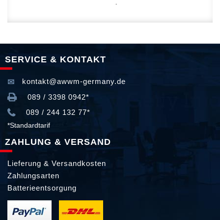
SERVICE & KONTAKT
kontakt@awwm-germany.de
089 / 3398 0942*
089 / 244 132 77*
*Standardtarif
ZAHLUNG & VERSAND
Lieferung & Versandkosten
Zahlungsarten
Batterieentsorgung