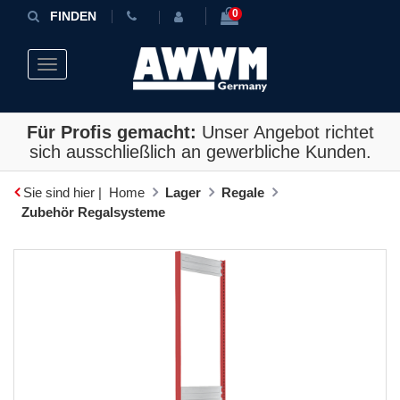
0
FINDEN
Toggle navigation
Für Profis gemacht:
Unser Angebot richtet
sich ausschließlich an gewerbliche Kunden.
Sie sind hier |
Home
Lager
Regale
Zubehör Regalsysteme