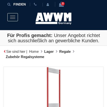
0
FINDEN
Toggle navigation
Für Profis gemacht:
Unser Angebot richtet
sich ausschließlich an gewerbliche Kunden.
Sie sind hier |
Home
Lager
Regale
Zubehör Regalsysteme