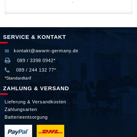
SERVICE & KONTAKT
kontakt@awwm-germany.de
089 / 3398 0942*
089 / 244 132 77*
*Standardtarif
ZAHLUNG & VERSAND
Lieferung & Versandkosten
Zahlungsarten
Batterieentsorgung