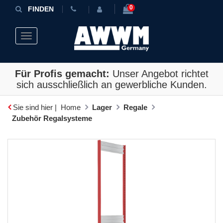
0
FINDEN
Toggle navigation
Für Profis gemacht:
Unser Angebot richtet
sich ausschließlich an gewerbliche Kunden.
Sie sind hier |
Home
Lager
Regale
Zubehör Regalsysteme