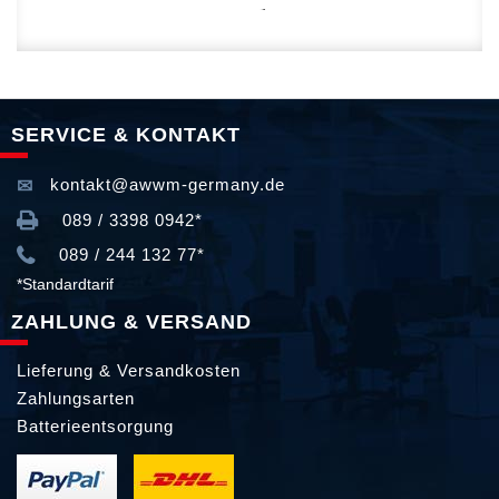
SERVICE & KONTAKT
kontakt@awwm-germany.de
089 / 3398 0942*
089 / 244 132 77*
*Standardtarif
ZAHLUNG & VERSAND
Lieferung & Versandkosten
Zahlungsarten
Batterieentsorgung