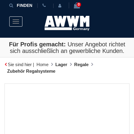
0
FINDEN
Toggle navigation
Für Profis gemacht:
Unser Angebot richtet
sich ausschließlich an gewerbliche Kunden.
Sie sind hier |
Home
Lager
Regale
Zubehör Regalsysteme