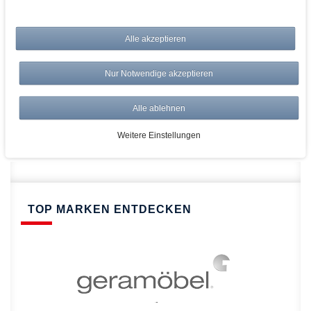
bei AWWM:
Alle akzeptieren
Top Preise
Versandkostenfrei ab 150€
Nur Notwendige akzeptieren
Risikolos: 14 Tage Rückgabe
Über 20.000 Artikel
Alle ablehnen
Schnelle Lieferung
Weitere Einstellungen
TOP MARKEN ENTDECKEN