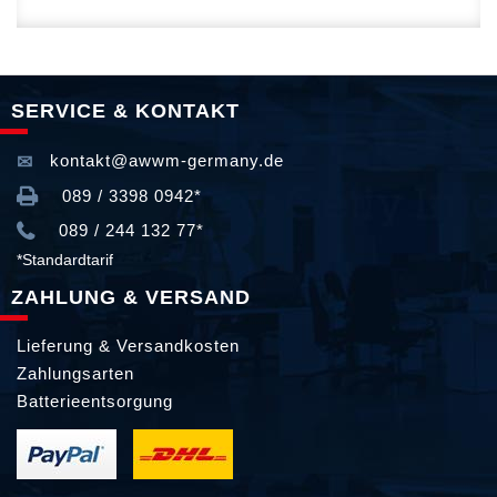
SERVICE & KONTAKT
kontakt@awwm-germany.de
089 / 3398 0942*
089 / 244 132 77*
*Standardtarif
ZAHLUNG & VERSAND
Lieferung & Versandkosten
Zahlungsarten
Batterieentsorgung