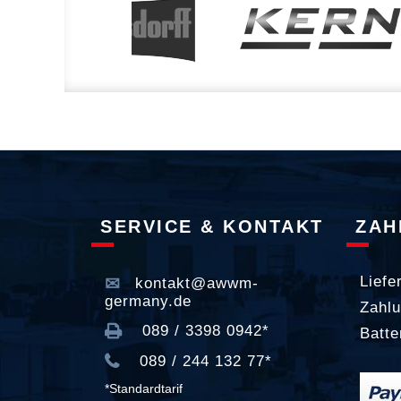
SERVICE & KONTAKT
ZAH
Liefe
kontakt@awwm-
germany.de
Zahlu
089 / 3398 0942*
Batte
089 / 244 132 77*
*Standardtarif