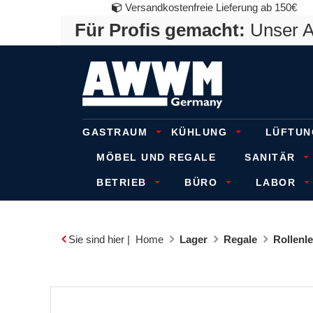
Versandkostenfreie Lieferung ab 150€
Für Profis gemacht:
Unser An
GASTRAUM
KÜHLUNG
LÜFTUN
MÖBEL UND REGALE
SANITÄR
BETRIEB
BÜRO
LABOR
Sie sind hier |
Home
Lager
Regale
Rollenl