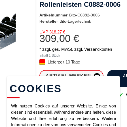
Rollenleisten C0882-0006
Artikelnummer
Bito-C0882-0006
Hersteller
Bito-Lagertechnik
UVP 318,27 €
309,00 €
* zzgl. ges. MwSt. zzgl.
Versandkosten
Inhalt
1
Stück
Lieferzeit 10 Tage
Z
ARTIKEL MERKEN
COOKIES
Sofort lieferbar
K
Wir nutzen Cookies auf unserer Website. Einige von
diesen sind essenziell, während andere uns helfen, diese
Website und Ihre Erfahrung zu verbessern. Weitere
Informationen zu den von uns verwendeten Cookies und