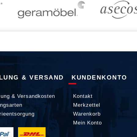
LUNG & VERSAND
KUNDENKONTO
rung & Versandkosten
Kontakt
ngsarten
Merkzettel
rieentsorgung
Warenkorb
Mein Konto