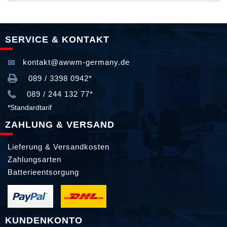
SERVICE & KONTAKT
kontakt@awwm-germany.de
089 / 3398 0942*
089 / 244 132 77*
*Standardtarif
ZAHLUNG & VERSAND
Lieferung & Versandkosten
Zahlungsarten
Batterieentsorgung
KUNDENKONTO