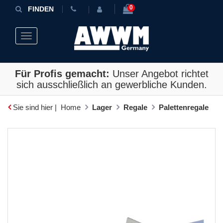
0
FINDEN
Toggle navigation
Für Profis gemacht:
Unser Angebot richtet
sich ausschließlich an gewerbliche Kunden.
Sie sind hier |
Home
Lager
Regale
Palettenregale