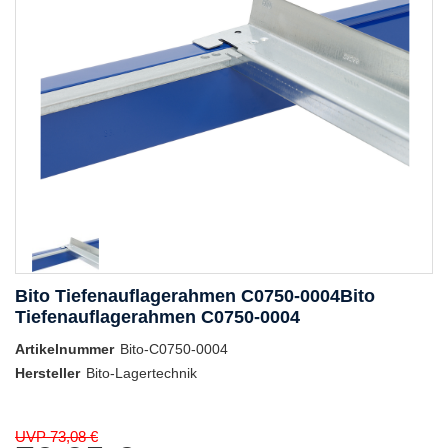
Bito Tiefenauflagerahmen C0750-0004Bito
Tiefenauflagerahmen C0750-0004
Artikelnummer
Bito-C0750-0004
Hersteller
Bito-Lagertechnik
UVP 73,08 €