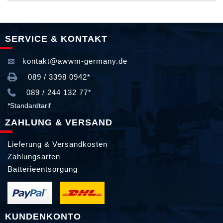
SERVICE & KONTAKT
kontakt@awwm-germany.de
089 / 3398 0942*
089 / 244 132 77*
*Standardtarif
ZAHLUNG & VERSAND
Lieferung & Versandkosten
Zahlungsarten
Batterieentsorgung
KUNDENKONTO