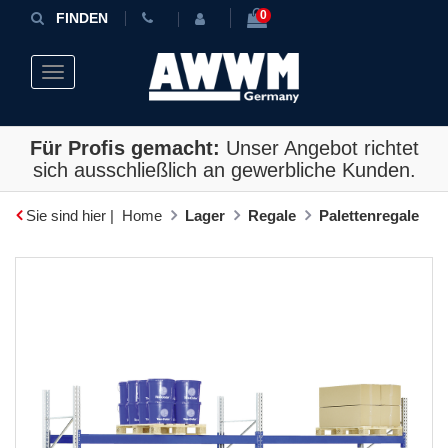
0
FINDEN
Toggle navigation
Für Profis gemacht:
Unser Angebot richtet
sich ausschließlich an gewerbliche Kunden.
Sie sind hier |
Home
Lager
Regale
Palettenregale