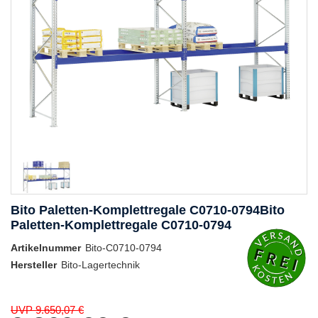
Bito Paletten-Komplettregale C0710-0794Bito
Paletten-Komplettregale C0710-0794
Artikelnummer
Bito-C0710-0794
Hersteller
Bito-Lagertechnik
UVP 9.650,07 €