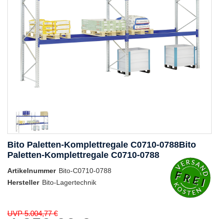
Bito Paletten-Komplettregale C0710-0788Bito
Paletten-Komplettregale C0710-0788
Artikelnummer
Bito-C0710-0788
Hersteller
Bito-Lagertechnik
UVP 5.004,77 €