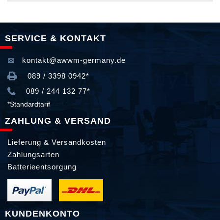
SERVICE & KONTAKT
kontakt@awwm-germany.de
089 / 3398 0942*
089 / 244 132 77*
*Standardtarif
ZAHLUNG & VERSAND
Lieferung & Versandkosten
Zahlungsarten
Batterieentsorgung
KUNDENKONTO