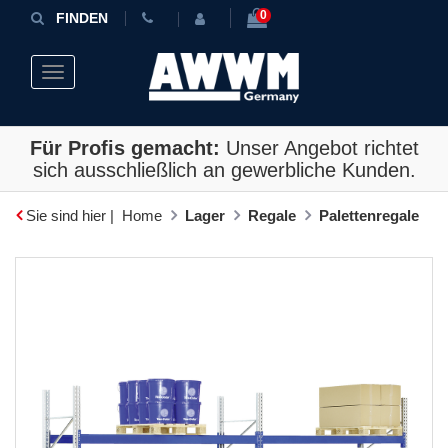
0
FINDEN
Toggle navigation
Für Profis gemacht:
Unser Angebot richtet
sich ausschließlich an gewerbliche Kunden.
Sie sind hier |
Home
Lager
Regale
Palettenregale