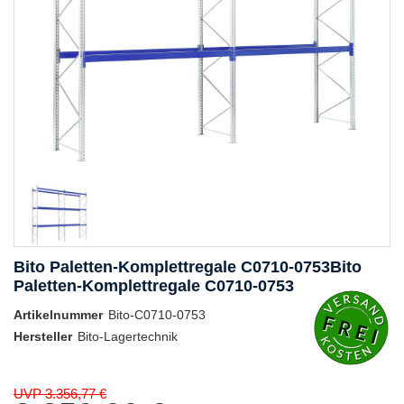
Bito Paletten-Komplettregale C0710-0753Bito
Paletten-Komplettregale C0710-0753
Artikelnummer
Bito-C0710-0753
Hersteller
Bito-Lagertechnik
UVP 3.356,77 €