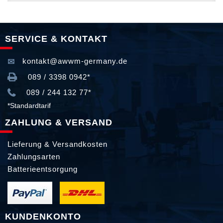
SERVICE & KONTAKT
kontakt@awwm-germany.de
089 / 3398 0942*
089 / 244 132 77*
*Standardtarif
ZAHLUNG & VERSAND
Lieferung & Versandkosten
Zahlungsarten
Batterieentsorgung
KUNDENKONTO