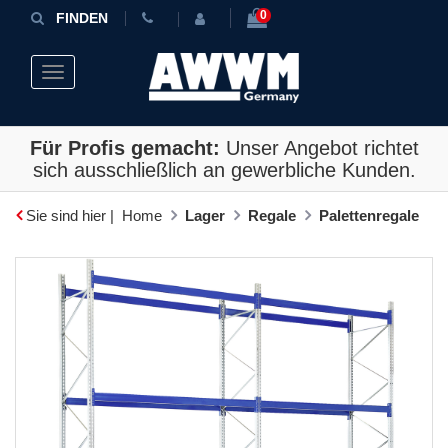
0
FINDEN
Toggle navigation
Für Profis gemacht:
Unser Angebot richtet
sich ausschließlich an gewerbliche Kunden.
Sie sind hier |
Home
Lager
Regale
Palettenregale