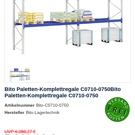
Bito Paletten-Komplettregale C0710-0750Bito
Paletten-Komplettregale C0710-0750
Artikelnummer
Bito-C0710-0750
Hersteller
Bito-Lagertechnik
UVP 6.086,27 €