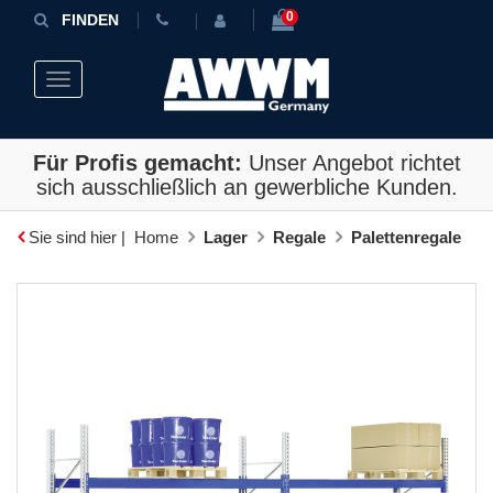
0
FINDEN
Toggle navigation
Für Profis gemacht:
Unser Angebot richtet
sich ausschließlich an gewerbliche Kunden.
Sie sind hier |
Home
Lager
Regale
Palettenregale