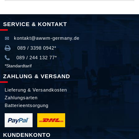
SERVICE & KONTAKT
kontakt@awwm-germany.de
089 / 3398 0942*
089 / 244 132 77*
*Standardtarif
ZAHLUNG & VERSAND
Lieferung & Versandkosten
Zahlungsarten
Batterieentsorgung
KUNDENKONTO