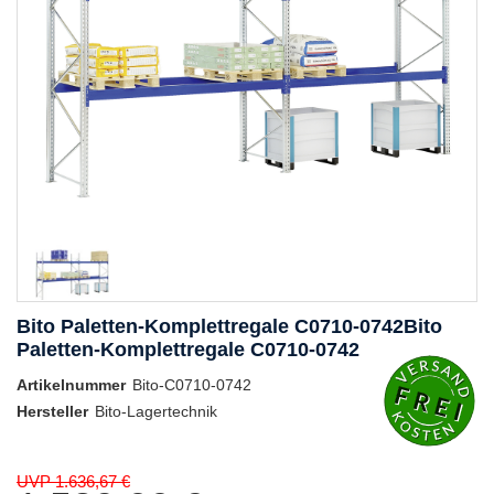
Bito Paletten-Komplettregale C0710-0742Bito
Paletten-Komplettregale C0710-0742
Artikelnummer
Bito-C0710-0742
Hersteller
Bito-Lagertechnik
UVP 1.636,67 €