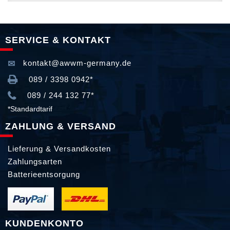
SERVICE & KONTAKT
kontakt@awwm-germany.de
089 / 3398 0942*
089 / 244 132 77*
*Standardtarif
ZAHLUNG & VERSAND
Lieferung & Versandkosten
Zahlungsarten
Batterieentsorgung
KUNDENKONTO