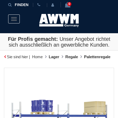
0
FINDEN
Toggle navigation
Für Profis gemacht:
Unser Angebot richtet
sich ausschließlich an gewerbliche Kunden.
Sie sind hier |
Home
Lager
Regale
Palettenregale