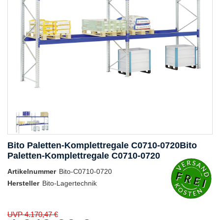
Bito Paletten-Komplettregale C0710-0720Bito
Paletten-Komplettregale C0710-0720
Artikelnummer
Bito-C0710-0720
Hersteller
Bito-Lagertechnik
UVP 4.170,47 €