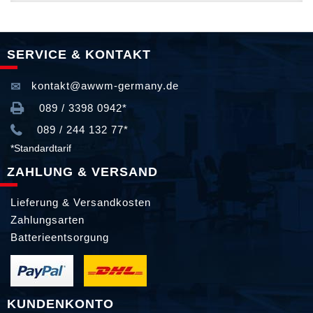
SERVICE & KONTAKT
kontakt@awwm-germany.de
089 / 3398 0942*
089 / 244 132 77*
*Standardtarif
ZAHLUNG & VERSAND
Lieferung & Versandkosten
Zahlungsarten
Batterieentsorgung
KUNDENKONTO