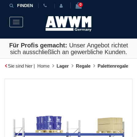
0
FINDEN
Toggle navigation
Für Profis gemacht:
Unser Angebot richtet
sich ausschließlich an gewerbliche Kunden.
Sie sind hier |
Home
Lager
Regale
Palettenregale