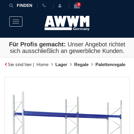
0
FINDEN
Toggle navigation
Für Profis gemacht:
Unser Angebot richtet
sich ausschließlich an gewerbliche Kunden.
Sie sind hier |
Home
Lager
Regale
Palettenregale