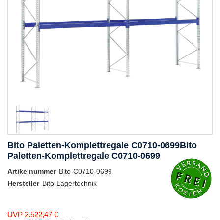
Bito Paletten-Komplettregale C0710-0699Bito
Paletten-Komplettregale C0710-0699
Artikelnummer
Bito-C0710-0699
Hersteller
Bito-Lagertechnik
UVP 2.522,47 €