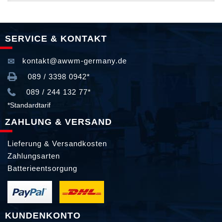
SERVICE & KONTAKT
kontakt@awwm-germany.de
089 / 3398 0942*
089 / 244 132 77*
*Standardtarif
ZAHLUNG & VERSAND
Lieferung & Versandkosten
Zahlungsarten
Batterieentsorgung
KUNDENKONTO