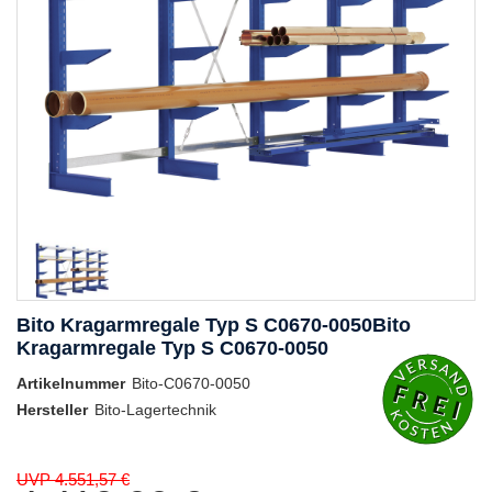
Bito Kragarmregale Typ S C0670-0050Bito
Kragarmregale Typ S C0670-0050
Artikelnummer
Bito-C0670-0050
Hersteller
Bito-Lagertechnik
UVP 4.551,57 €