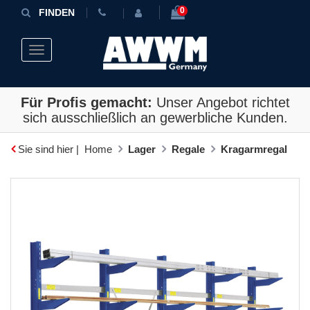
0
FINDEN
Toggle navigation
Für Profis gemacht:
Unser Angebot richtet
sich ausschließlich an gewerbliche Kunden.
Sie sind hier |
Home
Lager
Regale
Kragarmregal