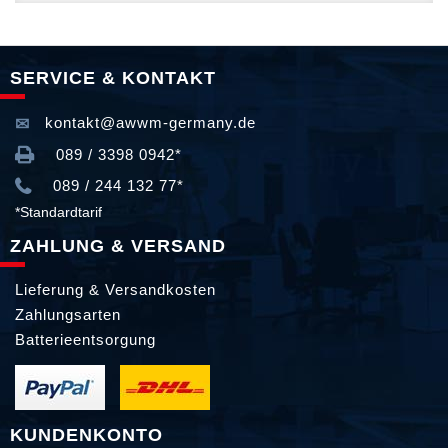
SERVICE & KONTAKT
kontakt@awwm-germany.de
089 / 3398 0942*
089 / 244 132 77*
*Standardtarif
ZAHLUNG & VERSAND
Lieferung & Versandkosten
Zahlungsarten
Batterieentsorgung
KUNDENKONTO