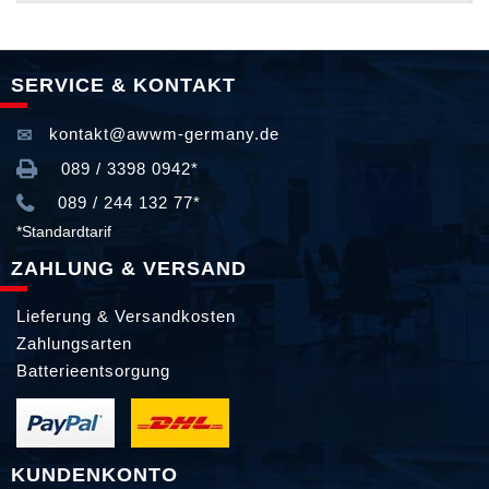
SERVICE & KONTAKT
kontakt@awwm-germany.de
089 / 3398 0942*
089 / 244 132 77*
*Standardtarif
ZAHLUNG & VERSAND
Lieferung & Versandkosten
Zahlungsarten
Batterieentsorgung
KUNDENKONTO