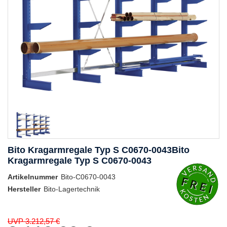
Bito Kragarmregale Typ S C0670-0043Bito
Kragarmregale Typ S C0670-0043
Artikelnummer
Bito-C0670-0043
Hersteller
Bito-Lagertechnik
UVP 3.212,57 €