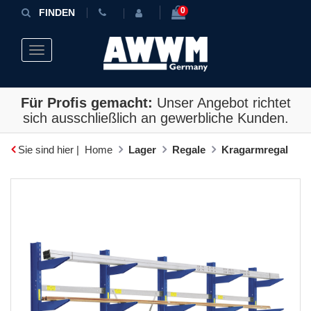
0
FINDEN
Toggle navigation
Für Profis gemacht:
Unser Angebot richtet
sich ausschließlich an gewerbliche Kunden.
Sie sind hier |
Home
Lager
Regale
Kragarmregal