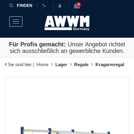
0
FINDEN
Toggle navigation
Für Profis gemacht:
Unser Angebot richtet
sich ausschließlich an gewerbliche Kunden.
Sie sind hier |
Home
Lager
Regale
Kragarmregal