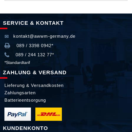
SERVICE & KONTAKT
kontakt@awwm-germany.de
089 / 3398 0942*
089 / 244 132 77*
*Standardtarif
ZAHLUNG & VERSAND
Lieferung & Versandkosten
Zahlungsarten
Batterieentsorgung
KUNDENKONTO