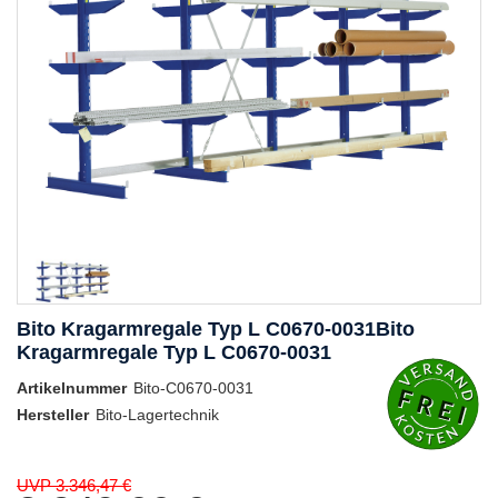
Bito Kragarmregale Typ L C0670-0031Bito
Kragarmregale Typ L C0670-0031
Artikelnummer
Bito-C0670-0031
Hersteller
Bito-Lagertechnik
UVP 3.346,47 €