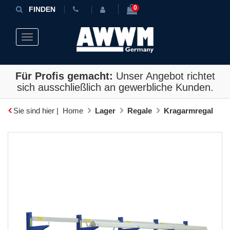
0
FINDEN
Toggle navigation
Für Profis gemacht:
Unser Angebot richtet
sich ausschließlich an gewerbliche Kunden.
Sie sind hier |
Home
Lager
Regale
Kragarmregal