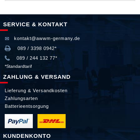
SERVICE & KONTAKT
kontakt@awwm-germany.de
089 / 3398 0942*
089 / 244 132 77*
*Standardtarif
ZAHLUNG & VERSAND
Lieferung & Versandkosten
Zahlungsarten
Batterieentsorgung
KUNDENKONTO