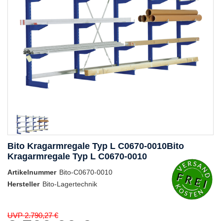
Bito Kragarmregale Typ L C0670-0010Bito
Kragarmregale Typ L C0670-0010
Artikelnummer
Bito-C0670-0010
Hersteller
Bito-Lagertechnik
UVP 2.790,27 €