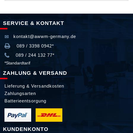
SERVICE & KONTAKT
kontakt@awwm-germany.de
089 / 3398 0942*
089 / 244 132 77*
*Standardtarif
ZAHLUNG & VERSAND
Lieferung & Versandkosten
Zahlungsarten
Batterieentsorgung
KUNDENKONTO