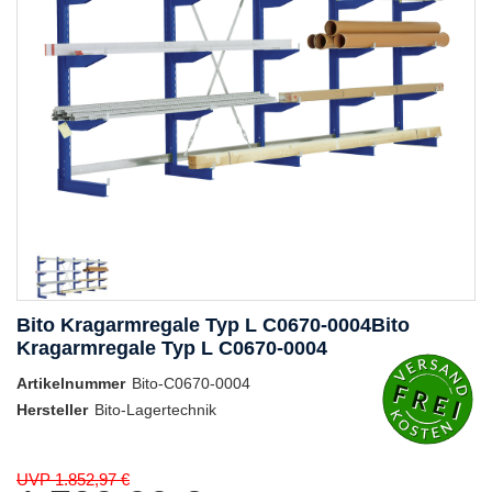
Bito Kragarmregale Typ L C0670-0004Bito
Kragarmregale Typ L C0670-0004
Artikelnummer
Bito-C0670-0004
Hersteller
Bito-Lagertechnik
UVP 1.852,97 €