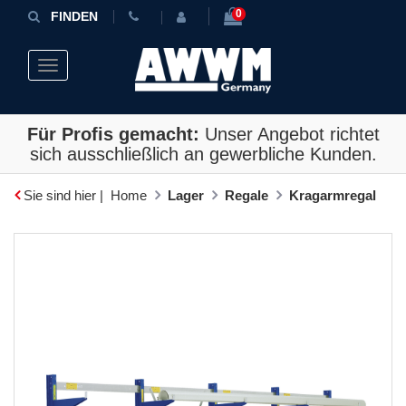
0
FINDEN
Toggle navigation
Für Profis gemacht:
Unser Angebot richtet
sich ausschließlich an gewerbliche Kunden.
Sie sind hier |
Home
Lager
Regale
Kragarmregal