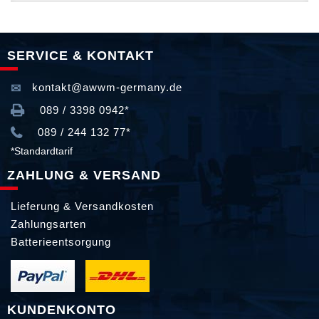
SERVICE & KONTAKT
kontakt@awwm-germany.de
089 / 3398 0942*
089 / 244 132 77*
*Standardtarif
ZAHLUNG & VERSAND
Lieferung & Versandkosten
Zahlungsarten
Batterieentsorgung
KUNDENKONTO