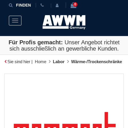
0
FINDEN
Toggle navigation
Für Profis gemacht:
Unser Angebot richtet
sich ausschließlich an gewerbliche Kunden.
Sie sind hier |
Home
Labor
Wärme-/Trockenschränke