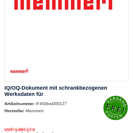
IQ/OQ-Dokument mit schrankbezogenen
Werksdaten für
Artikelnummer
IF450bwD00127
Hersteller
Memmert
UVP 1.997,17 €