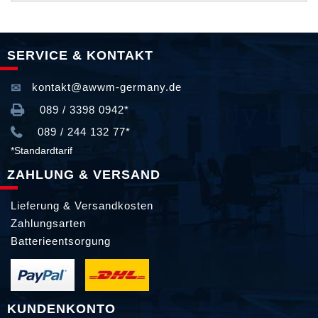
SERVICE & KONTAKT
kontakt@awwm-germany.de
089 / 3398 0942*
089 / 244 132 77*
*Standardtarif
ZAHLUNG & VERSAND
Lieferung & Versandkosten
Zahlungsarten
Batterieentsorgung
KUNDENKONTO