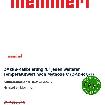
DAkkS-Kalibrierung für jeden weiteren
Temperaturwert nach Methode C (DKD-R 5-7)
Artikelnummer
IF450bwE39697
Hersteller
Memmert
UVP 915,67 €