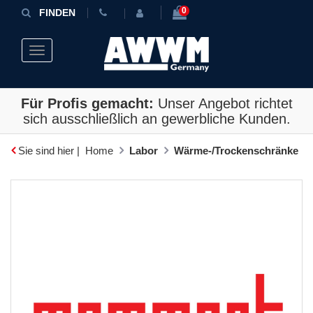
0
FINDEN
Toggle navigation
Für Profis gemacht:
Unser Angebot richtet
sich ausschließlich an gewerbliche Kunden.
Sie sind hier |
Home
Labor
Wärme-/Trockenschränke